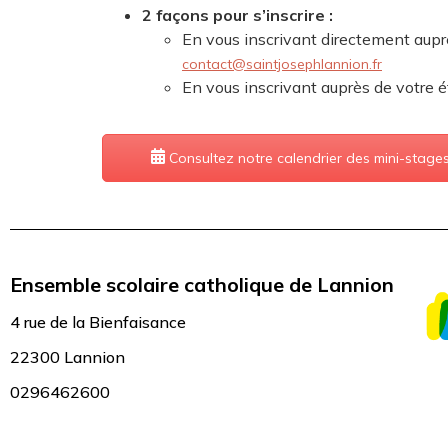
2 façons pour s’inscrire :
En vous inscrivant directement au
contact@saintjosephlannion.fr
En vous inscrivant auprès de votre é
Consultez notre calendrier des mini-stage
Ensemble scolaire catholique de Lannion
4 rue de la Bienfaisance
22300 Lannion
0296462600