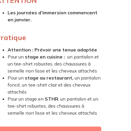
ATTENTION
Les journées d’immersion commencent
en janvier.
ratique
Attention : Prévoir une tenue adaptée
Pour un
stage en cuisine :
un pantalon et
un tee-shirt robustes, des chaussures à
semelle non lisse et les cheveux attachés
Pour un
stage au restaurant,
un pantalon
foncé, un tee-shirt clair et des cheveux
attachés
Pour un stage en
STHR
, un pantalon et un
tee-shirt robustes, des chaussures à
semelle non lisse et les cheveux attachés