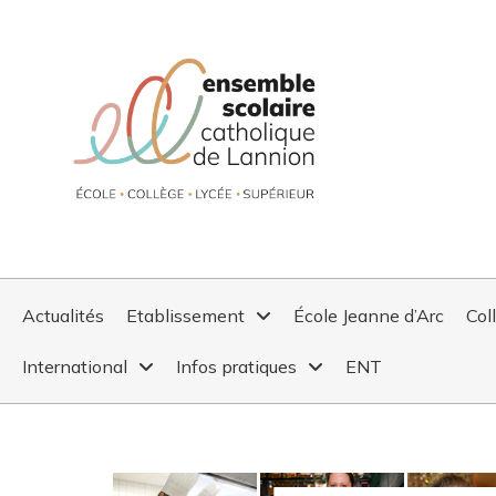
Actualités
Etablissement
École Jeanne d’Arc
Col
International
Infos pratiques
ENT
JOURNÉES D’IMMERSION 