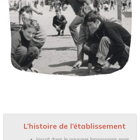
L’histoire de l’établissement
Inscrit dans le paysage lannionnais mais