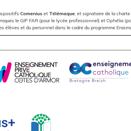
ispositifs
Comenius
et
Télémaque
, et signataire de la chart
ques le GIP FAR (pour le lycée professionnel) et Ophélia (pour 
s des élèves et du personnel dans le cadre du programme Erasmu