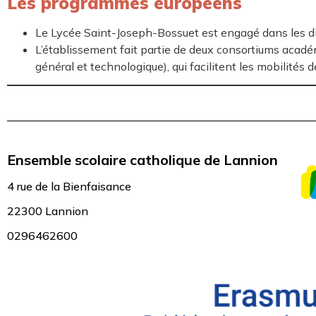
Les p
rogrammes européens
Le Lycée Saint-Joseph-Bossuet est engagé dans les d
L’établissement fait partie de deux consortiums académi
général et technologique), qui facilitent les mobilité
Ensemble scolaire catholique de Lannion
4 rue de la Bienfaisance
22300 Lannion
0296462600