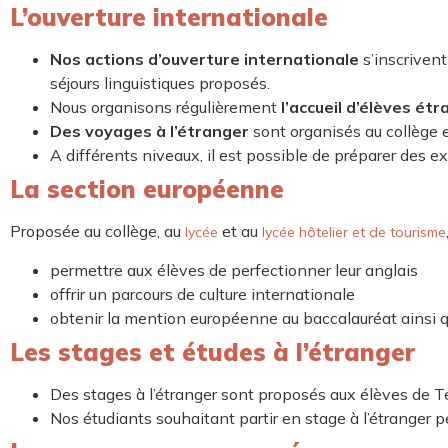
L’ouverture internationale
Nos actions d’ouverture internationale
s’inscriven
séjours linguistiques proposés.
Nous organisons régulièrement
l’accueil d’élèves ét
Des voyages à l’étranger
sont organisés au collège e
A différents niveaux, il est possible de préparer des e
La section européenne
Proposée au collège, au
et au
lycée
lycée hôtelier et de tourisme
permettre aux élèves de perfectionner leur anglais
offrir un parcours de culture internationale
obtenir la mention européenne au baccalauréat ainsi que
Les stages et études à l’étranger
Des stages à l’étranger sont proposés aux élèves de T
Nos étudiants souhaitant partir en stage à l’étranger 