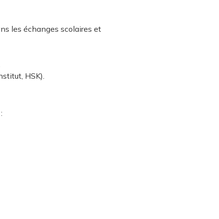
ns les échanges scolaires et
…
stitut, HSK).
: