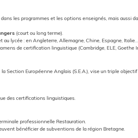
t dans les programmes et les options enseignés, mais aussi da
rangers
(court ou long terme).
t au lycée : en Angleterre, Allemagne, Chine, Espagne, Italie
xamens de certification linguistique (Cambridge, ELE, Goethe In
, la Section Européenne Anglais (S.E.A.), vise un triple objectif 
 des certifications linguistiques.
erminale professionnelle Restauration.
peuvent bénéficier de subventions de la région Bretagne.