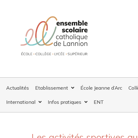
Actualités
Etablissement
École Jeanne d’Arc
Coll
International
Infos pratiques
ENT
LES ACTIVITÉS SPORTIVE
Les activités sportives au