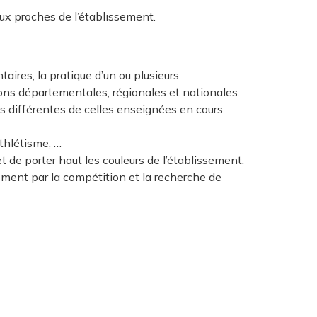
aux proches de l’établissement.
ires, la pratique d’un ou plusieurs
tions départementales, régionales et nationales.
ues différentes de celles enseignées en cours
athlétisme, …
 de porter haut les couleurs de l’établissement.
ement par la compétition et la recherche de