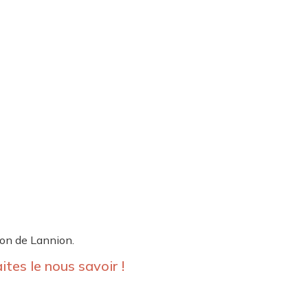
ion de Lannion.
ites le nous savoir !