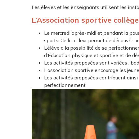
Les élèves et les enseignants utilisent les ins
L’Association sportive collège
Le mercredi après-midi et pendant la pause
sports. Celle-ci leur permet de découvrir 
L’élève a la possibilité de se perfectionne
d’Éducation physique et sportive et de d
Les activités proposées sont variées : bad
L’association sportive encourage les jeune
Les activités proposées contribuent ainsi
perfectionnement.