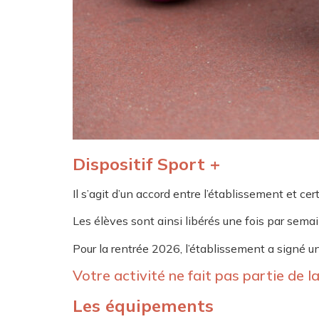
Dispositif Sport +
Il s’agit d’un accord entre l’établissement et ce
Les élèves sont ainsi libérés une fois par semai
Pour la rentrée 2026, l’établissement a signé u
Votre activité ne fait pas partie de la
Les équipements