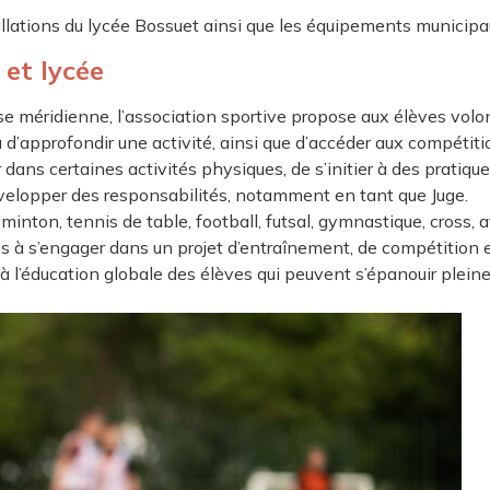
tallations du lycée Bossuet ainsi que les équipements municip
 et lycée
 méridienne, l’association sportive propose aux élèves volonta
ou d’approfondir une activité, ainsi que d’accéder aux compéti
r dans certaines activités physiques, de s’initier à des pratiq
évelopper des responsabilités, notamment en tant que Juge.
minton, tennis de table, football, futsal, gymnastique, cross, 
s à s’engager dans un projet d’entraînement, de compétition et
 à l’éducation globale des élèves qui peuvent s’épanouir plein