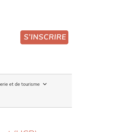
lerie et de tourisme
TAURANT (HCR)