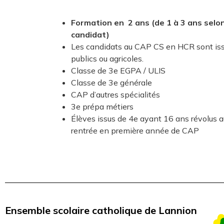
Formation en 2 ans (de 1 à 3 ans selon 
candidat)
Les candidats au CAP CS en HCR sont iss
publics ou agricoles.
Classe de 3e EGPA / ULIS
Classe de 3e générale
CAP d’autres spécialités
3e prépa métiers
Élèves issus de 4e ayant 16 ans révolus au p
rentrée en première année de CAP
Ensemble scolaire catholique de Lannion