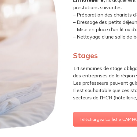
En hôtellerie,
ils acquièrent
prestations suivantes :
– Préparation des chariots d’
– Dressage des petits déjeun
– Mise en place d’un lit ou d
– Nettoyage d’une salle de b
Stages
14 semaines de stage obliga
des entreprises de la région s
Les professeurs peuvent guid
Il est souhaitable que ces s
secteurs de l’HCR (hôtellerie,
Téléchargez La fiche CAP 