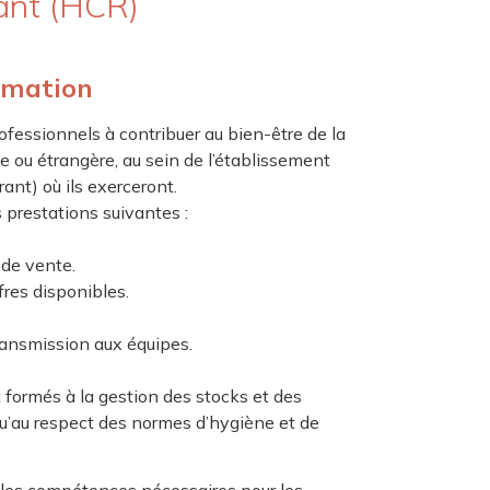
ant (HCR)
ormation
ofessionnels à contribuer au bien-être de la
ise ou étrangère, au sein de l’établissement
rant) où ils exerceront.
s prestations suivantes :
 de vente.
res disponibles.
ansmission aux équipes.
formés à la gestion des stocks et des
u’au respect des normes d’hygiène et de