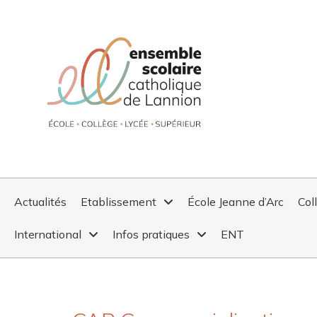
Actualités
Etablissement
École Jeanne d’Arc
Col
International
Infos pratiques
ENT
CAP COMMERCIALISATION 