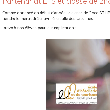
Partenariat EFS et classe de 2n
Comme annoncé en début d’année, la classe de 2nde STHR part
tiendra le mercredi 1er avril à la salle des Ursulines.
Bravo à nos élèves pour leur implication !