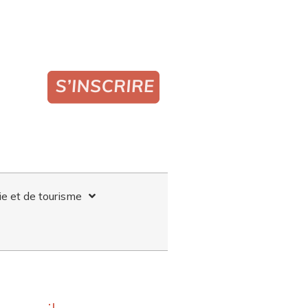
ie et de tourisme
SANG DU 1ER AVRIL