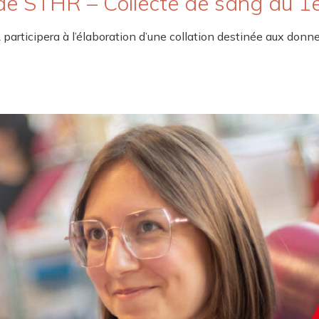
de STHR – Collecte de sang du 1er
icipera à l’élaboration d’une collation destinée aux donneurs