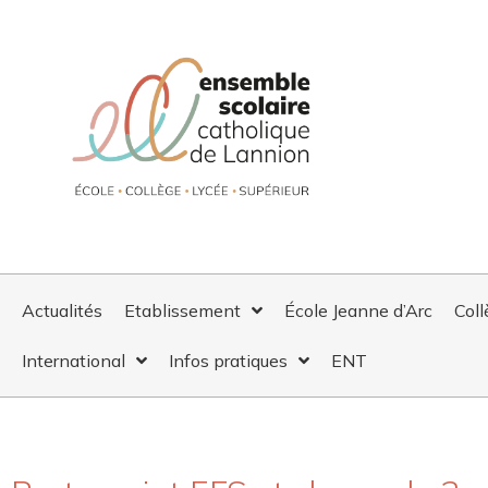
Actualités
Etablissement
École Jeanne d’Arc
Coll
International
Infos pratiques
ENT
PARTENARIAT EFS ET CLAS